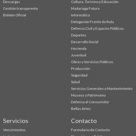
Descargas
Cultura, Turismo y Educación
Gestión transparente
Madariaga Futura
Boletín Oficial
Informática
Delegación Frente de Ruta
Defensa Civil y Espacios Públicos
Deportes
Desarrollo Social
Hacienda
Juventud
Obras y Servicios Públicos
Producción
Seguridad
Salud
Servicios Generales y Mantenimiento
Museos y Patrimonio
Defensa al Consumidor
Bellas Artes
Servicios
Contacto
Vencimientos
Formulario de Contacto