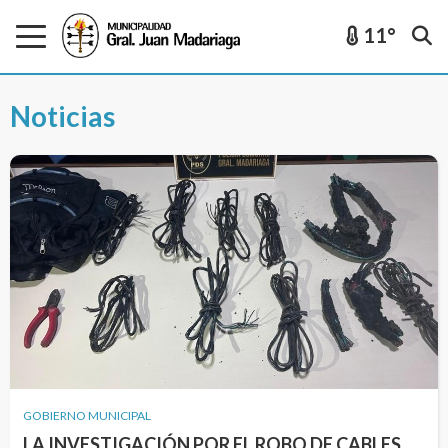
11°
Noticias
GOBIERNO MUNICIPAL
LA INVESTIGACIÓN POR EL ROBO DE CABLES