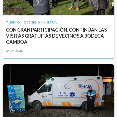
TURISMO | GOBIERNO MUNICIPAL
CON GRAN PARTICIPACIÓN, CONTINÚAN LAS
VISITAS GRATUITAS DE VECINOS A BODEGA
GAMBOA
24-07-2026