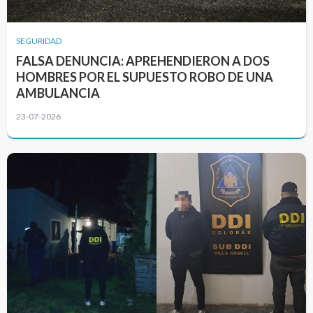
SEGURIDAD
FALSA DENUNCIA: APREHENDIERON A DOS
HOMBRES POR EL SUPUESTO ROBO DE UNA
AMBULANCIA
23-07-2026