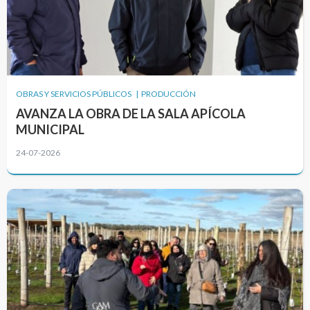
OBRAS Y SERVICIOS PÚBLICOS | PRODUCCIÓN
AVANZA LA OBRA DE LA SALA APÍCOLA
MUNICIPAL
24-07-2026