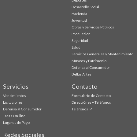
Deportes
Desarrollo Social
Hacienda
Juventud
Obras y Servicios Públicos
Producción
Seguridad
Salud
Servicios Generales y Mantenimiento
Museos y Patrimonio
Defensa al Consumidor
Bellas Artes
Servicios
Contacto
Vencimientos
Formulario de Contacto
Licitaciones
Direcciónes y Teléfonos
Defensa al Consumidor
Teléfonos IP
Tasas On-line
Lugares de Pago
Redes Sociales