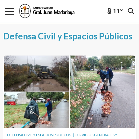
11°
Defensa Civil y Espacios Públicos
DEFENSA CIVIL Y ESPACIOS PÚBLICOS | SERVICIOS GENERALES Y