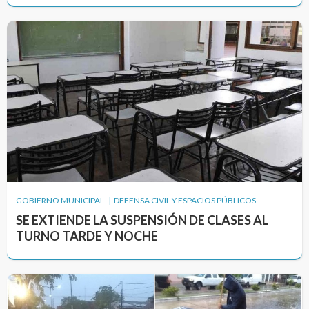
GOBIERNO MUNICIPAL | DEFENSA CIVIL Y ESPACIOS PÚBLICOS
SE EXTIENDE LA SUSPENSIÓN DE CLASES AL
TURNO TARDE Y NOCHE