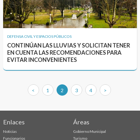
DEFENSA CIVIL Y ESPACIOS PÚBLICOS
CONTINÚAN LAS LLUVIAS Y SOLICITAN TENER
EN CUENTA LAS RECOMENDACIONES PARA
EVITAR INCONVENIENTES
(current)
<
1
2
3
4
>
Enlaces
Áreas
Noticias
Gobierno Municipal
Funcionarios
Turismo