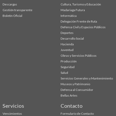
Descargas
Cultura, Turismo y Educación
Gestión transparente
Madariaga Futura
Boletín Oficial
Informática
Delegación Frente de Ruta
Defensa Civil y Espacios Públicos
Deportes
Desarrollo Social
Hacienda
Juventud
Obras y Servicios Públicos
Producción
Seguridad
Salud
Servicios Generales y Mantenimiento
Museos y Patrimonio
Defensa al Consumidor
Bellas Artes
Servicios
Contacto
Vencimientos
Formulario de Contacto