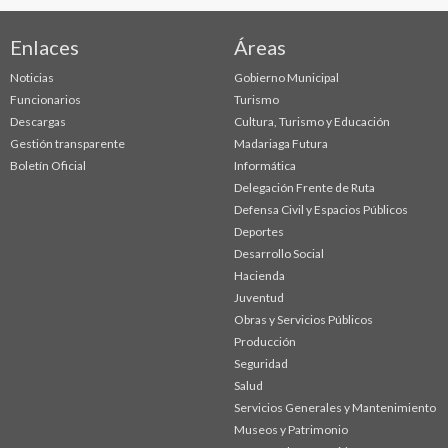
Enlaces
Áreas
Noticias
Gobierno Municipal
Funcionarios
Turismo
Descargas
Cultura, Turismo y Educación
Gestión transparente
Madariaga Futura
Boletín Oficial
Informática
Delegación Frente de Ruta
Defensa Civil y Espacios Públicos
Deportes
Desarrollo Social
Hacienda
Juventud
Obras y Servicios Públicos
Producción
Seguridad
Salud
Servicios Generales y Mantenimiento
Museos y Patrimonio