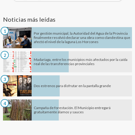
Noticias más leídas
1
Por gestión municipal, la Autoridad del Agua de la Provincia
finalmente resolvió declarar una obra como clandestina que
afectó el nivel de la laguna Los Horcones
2
Madariaga, entre los municipios más afectados por la caída
real de las transferencias provinciales
3
Dos estrenos para disfrutar en la pantalla grande
4
Campaña de forestación. El Municipio entregará
gratuitamente álamos y sauces