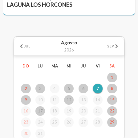
LAGUNA LOS HORCONES
Agosto
JUL
SEP
2026
DO
LU
MA
MI
JU
VI
SA
1
2
3
4
5
6
7
8
9
10
11
12
13
14
15
16
17
18
19
20
21
22
23
24
25
26
27
28
29
30
31