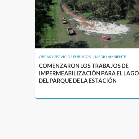
OBRAS Y SERVICIOS PÚBLICOS | MEDIO AMBIENTE
COMENZARON LOS TRABAJOS DE
IMPERMEABILIZACIÓN PARA EL LAGO
DEL PARQUE DE LA ESTACIÓN