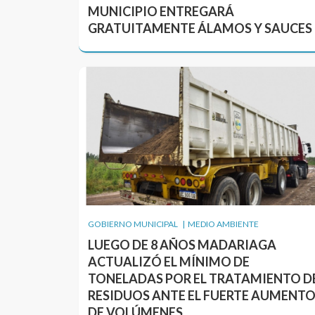
MUNICIPIO ENTREGARÁ
GRATUITAMENTE ÁLAMOS Y SAUCES
GOBIERNO MUNICIPAL | MEDIO AMBIENTE
LUEGO DE 8 AÑOS MADARIAGA
ACTUALIZÓ EL MÍNIMO DE
TONELADAS POR EL TRATAMIENTO D
RESIDUOS ANTE EL FUERTE AUMENT
DE VOLÚMENES