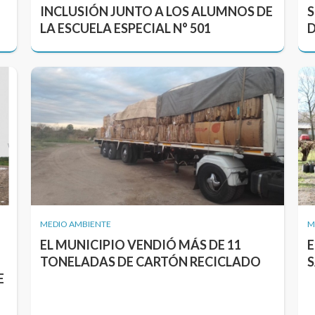
INCLUSIÓN JUNTO A LOS ALUMNOS DE
S
LA ESCUELA ESPECIAL N° 501
D
MEDIO AMBIENTE
M
EL MUNICIPIO VENDIÓ MÁS DE 11
E
TONELADAS DE CARTÓN RECICLADO
S
E
O