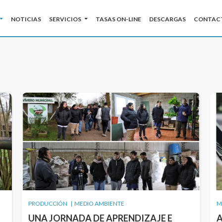
NOTICIAS
SERVICIOS
TASAS ON-LINE
DESCARGAS
CONTAC
BUSCAR
PRODUCCIÓN | MEDIO AMBIENTE
M
UNA JORNADA DE APRENDIZAJE E
A