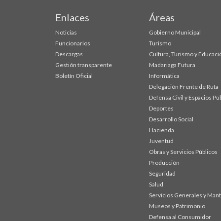
Enlaces
Áreas
Noticias
Gobierno Municipal
Funcionarios
Turismo
Descargas
Cultura, Turismo y Educaci
Gestión transparente
Madariaga Futura
Boletín Oficial
Informática
Delegación Frente de Ruta
Defensa Civil y Espacios Pú
Deportes
Desarrollo Social
Hacienda
Juventud
Obras y Servicios Públicos
Producción
Seguridad
Salud
Servicios Generales y Man
Museos y Patrimonio
Defensa al Consumidor