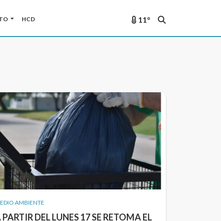
11°
TO
HCD
EDIO AMBIENTE
 PARTIR DEL LUNES 17 SE RETOMA EL