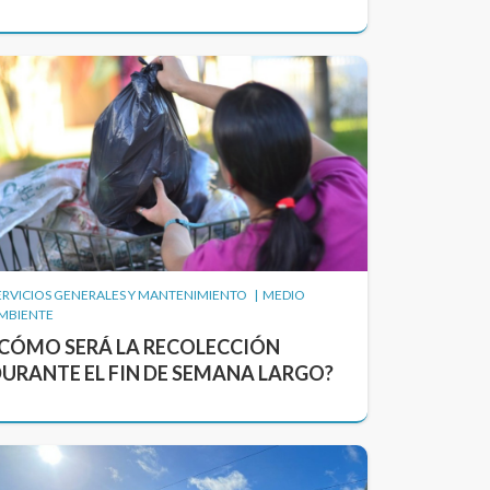
ERVICIOS GENERALES Y MANTENIMIENTO | MEDIO
MBIENTE
CÓMO SERÁ LA RECOLECCIÓN
URANTE EL FIN DE SEMANA LARGO?