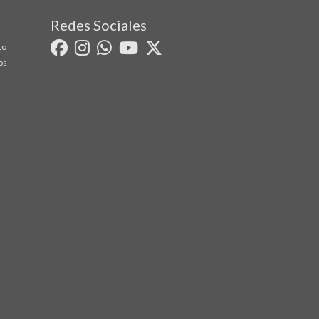
Redes Sociales
to
os