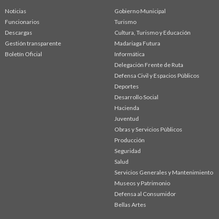
Noticias
Gobierno Municipal
Funcionarios
Turismo
Descargas
Cultura, Turismo y Educación
Gestión transparente
Madariaga Futura
Boletín Oficial
Informática
Delegación Frente de Ruta
Defensa Civil y Espacios Públicos
Deportes
Desarrollo Social
Hacienda
Juventud
Obras y Servicios Públicos
Producción
Seguridad
Salud
Servicios Generales y Mantenimiento
Museos y Patrimonio
Defensa al Consumidor
Bellas Artes