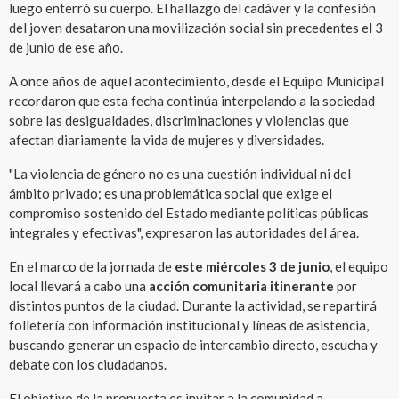
luego enterró su cuerpo. El hallazgo del cadáver y la confesión
del joven desataron una movilización social sin precedentes el 3
de junio de ese año.
A once años de aquel acontecimiento, desde el Equipo Municipal
recordaron que esta fecha continúa interpelando a la sociedad
sobre las desigualdades, discriminaciones y violencias que
afectan diariamente la vida de mujeres y diversidades.
"La violencia de género no es una cuestión individual ni del
ámbito privado; es una problemática social que exige el
compromiso sostenido del Estado mediante políticas públicas
integrales y efectivas", expresaron las autoridades del área.
En el marco de la jornada de
este miércoles 3 de junio
, el equipo
local llevará a cabo una
acción comunitaria itinerante
por
distintos puntos de la ciudad. Durante la actividad, se repartirá
folletería con información institucional y líneas de asistencia,
buscando generar un espacio de intercambio directo, escucha y
debate con los ciudadanos.
El objetivo de la propuesta es invitar a la comunidad a