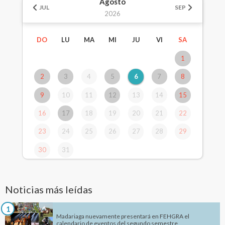
Agosto
JUL
SEP
2026
DO
LU
MA
MI
JU
VI
SA
1
2
3
4
5
6
7
8
9
10
11
12
13
14
15
16
17
18
19
20
21
22
23
24
25
26
27
28
29
30
31
Noticias más leídas
1
Madariaga nuevamente presentará en FEHGRA el
calendario de eventos del segundo semestre