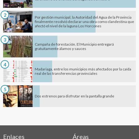
2
Por gestión municipal, la Autoridad del Agua de la Provincia
finalmente resolvió declarar una obra como clandestina que
afectó el nivel de la laguna Los Horcones
3
Campaña de forestación. El Municipio entregará
gratuitamente álamos y sauces
4
Madariaga, entre los municipios más afectados por la caída
real de las transferencias provinciales
5
Dos estrenos para disfrutar en la pantalla grande
Enlaces
Áreas