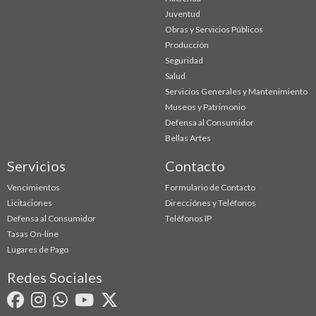
Juventud
Obras y Servicios Públicos
Producción
Seguridad
Salud
Servicios Generales y Mantenimiento
Museos y Patrimonio
Defensa al Consumidor
Bellas Artes
Servicios
Contacto
Vencimientos
Formulario de Contacto
Licitaciones
Direcciónes y Teléfonos
Defensa al Consumidor
Teléfonos IP
Tasas On-line
Lugares de Pago
Redes Sociales