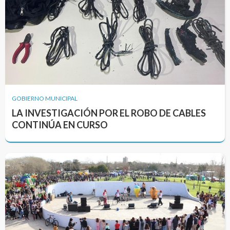
GOBIERNO MUNICIPAL
LA INVESTIGACIÓN POR EL ROBO DE CABLES
CONTINÚA EN CURSO