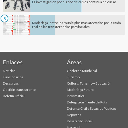
La investigación por el robo de cables continúa en curso
5
Madariaga, entre los municipios más afectados por la caída
real de las transferencias provinciales
Enlaces
Áreas
Noticias
Gobierno Municipal
Funcionarios
Turismo
Descargas
Cultura, Turismo y Educación
Gestión transparente
Madariaga Futura
Boletín Oficial
Informática
Delegación Frente de Ruta
Defensa Civil y Espacios Públicos
Deportes
Desarrollo Social
Hacienda