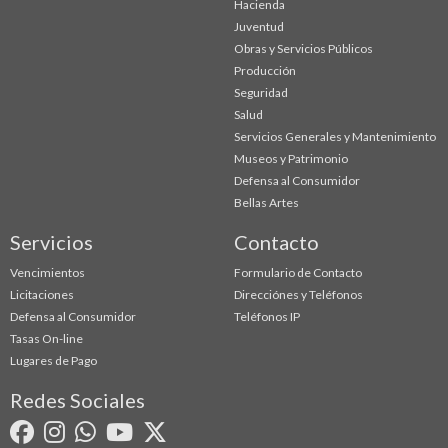
Hacienda
Juventud
Obras y Servicios Públicos
Producción
Seguridad
Salud
Servicios Generales y Mantenimiento
Museos y Patrimonio
Defensa al Consumidor
Bellas Artes
Servicios
Contacto
Vencimientos
Formulario de Contacto
Licitaciones
Direcciónes y Teléfonos
Defensa al Consumidor
Teléfonos IP
Tasas On-line
Lugares de Pago
Redes Sociales