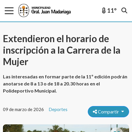
11°
Extendieron el horario de
inscripción a la Carrera de la
Mujer
Las interesadas en formar parte de la 11º edición podrán
anotarse de 8 a 13 o de 18 a 20.30 horas en el
Polideportivo Municipal.
09 de marzo de 2026
Deportes
Compartir