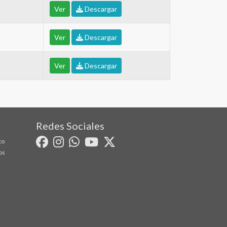
Ver
Descargar
Ver
Descargar
Ver
Descargar
Redes Sociales
to
os