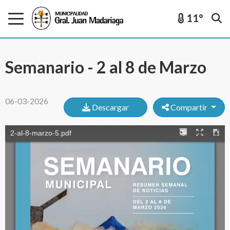
11°
Semanario - 2 al 8 de Marzo
06-03-2026
Descargar
Compartir