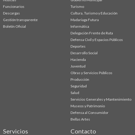
Funcionarios
Turismo
Descargas
Cultura, Turismo y Educación
Gestión transparente
Madariaga Futura
Boletín Oficial
Informática
Delegación Frente de Ruta
Defensa Civil y Espacios Públicos
Deportes
Desarrollo Social
Hacienda
Juventud
Obras y Servicios Públicos
Producción
Seguridad
Salud
Servicios Generales y Mantenimiento
Museos y Patrimonio
Defensa al Consumidor
Bellas Artes
Servicios
Contacto