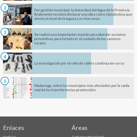
2
Por gestión municipal, la Autoridad del Agua de la Provincia
finalmente resolvió declarar una obra como clandestina que
afectó el nivel de la laguna Los Horcones
3
Se realizó una importante reunión para abordar acciones
preventivas para fortalecer el cuidado de los caminos
rurales
4
La investigación por el robo de cables continúa en curso
5
Madariaga, entre los municipios más afectados por la caída
real de las transferencias provinciales
Enlaces
Áreas
Noticias
Gobierno Municipal