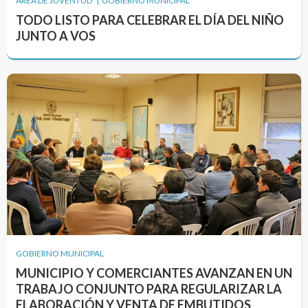
ÁREA DE JUVENTUD | GOBIERNO MUNICIPAL
TODO LISTO PARA CELEBRAR EL DÍA DEL NIÑO
JUNTO A VOS
GOBIERNO MUNICIPAL
MUNICIPIO Y COMERCIANTES AVANZAN EN UN
TRABAJO CONJUNTO PARA REGULARIZAR LA
ELABORACIÓN Y VENTA DE EMBUTIDOS