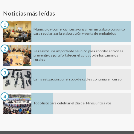
Noticias más leídas
1
Municipio y comerciantes avanzan en un trabajo conjunto
para regularizar la elaboración y venta de embutidos
2
Se realizó una importante reunión para abordar acciones
preventivas para fortalecer el cuidado de los caminos
rurales
3
La investigación por el robo de cables continúa en curso
4
Todo listo para celebrar el Día del Niño junto a vos