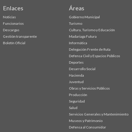
Enlaces
Áreas
Noticias
Gobierno Municipal
Funcionarios
Turismo
Descargas
Cultura, Turismo y Educación
Gestión transparente
Madariaga Futura
Boletín Oficial
Informática
Delegación Frente de Ruta
Defensa Civil y Espacios Públicos
Deportes
Desarrollo Social
Hacienda
Juventud
Obras y Servicios Públicos
Producción
Seguridad
Salud
Servicios Generales y Mantenimiento
Museos y Patrimonio
Defensa al Consumidor