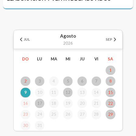
Agosto
JUL
SEP
2026
DO
LU
MA
MI
JU
VI
SA
1
2
3
4
5
6
7
8
9
10
11
12
13
14
15
16
17
18
19
20
21
22
23
24
25
26
27
28
29
30
31