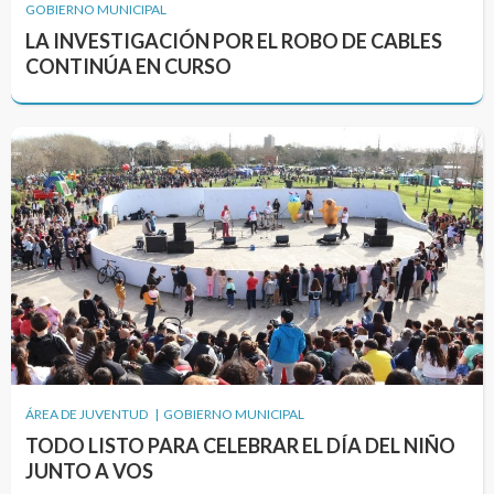
GOBIERNO MUNICIPAL
LA INVESTIGACIÓN POR EL ROBO DE CABLES
CONTINÚA EN CURSO
ÁREA DE JUVENTUD | GOBIERNO MUNICIPAL
TODO LISTO PARA CELEBRAR EL DÍA DEL NIÑO
JUNTO A VOS