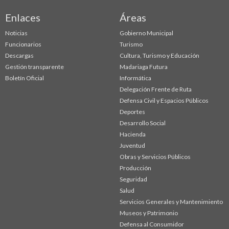
Enlaces
Áreas
Noticias
Gobierno Municipal
Funcionarios
Turismo
Descargas
Cultura, Turismo y Educación
Gestión transparente
Madariaga Futura
Boletín Oficial
Informática
Delegación Frente de Ruta
Defensa Civil y Espacios Públicos
Deportes
Desarrollo Social
Hacienda
Juventud
Obras y Servicios Públicos
Producción
Seguridad
Salud
Servicios Generales y Mantenimiento
Museos y Patrimonio
Defensa al Consumidor