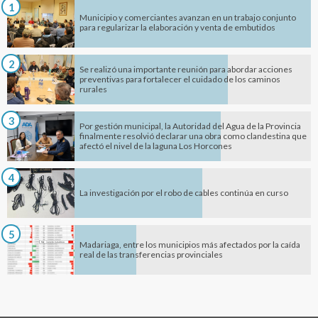
1
Municipio y comerciantes avanzan en un trabajo conjunto
para regularizar la elaboración y venta de embutidos
2
Se realizó una importante reunión para abordar acciones
preventivas para fortalecer el cuidado de los caminos
rurales
3
Por gestión municipal, la Autoridad del Agua de la Provincia
finalmente resolvió declarar una obra como clandestina que
afectó el nivel de la laguna Los Horcones
4
La investigación por el robo de cables continúa en curso
5
Madariaga, entre los municipios más afectados por la caída
real de las transferencias provinciales