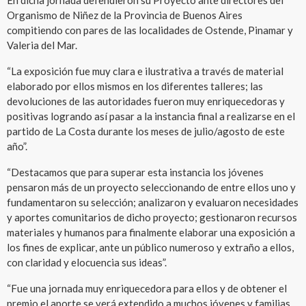
En dicha jornada defendieron su Proyecto ante directores del
Organismo de Niñez de la Provincia de Buenos Aires
compitiendo con pares de las localidades de Ostende, Pinamar y
Valeria del Mar.
“La exposición fue muy clara e ilustrativa a través de material
elaborado por ellos mismos en los diferentes talleres; las
devoluciones de las autoridades fueron muy enriquecedoras y
positivas logrando así pasar a la instancia final a realizarse en el
partido de La Costa durante los meses de julio/agosto de este
año”.
“Destacamos que para superar esta instancia los jóvenes
pensaron más de un proyecto seleccionando de entre ellos uno y
fundamentaron su selección; analizaron y evaluaron necesidades
y aportes comunitarios de dicho proyecto; gestionaron recursos
materiales y humanos para finalmente elaborar una exposición a
los fines de explicar, ante un público numeroso y extraño a ellos,
con claridad y elocuencia sus ideas”.
“Fue una jornada muy enriquecedora para ellos y de obtener el
premio el aporte se verá extendido a muchos jóvenes y familias