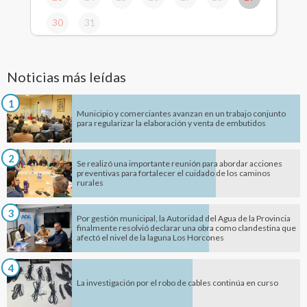
30
31
Noticias más leídas
1
Municipio y comerciantes avanzan en un trabajo conjunto
para regularizar la elaboración y venta de embutidos
2
Se realizó una importante reunión para abordar acciones
preventivas para fortalecer el cuidado de los caminos
rurales
3
Por gestión municipal, la Autoridad del Agua de la Provincia
finalmente resolvió declarar una obra como clandestina que
afectó el nivel de la laguna Los Horcones
4
La investigación por el robo de cables continúa en curso