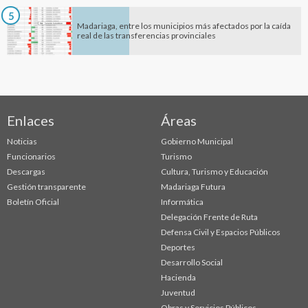
5
Madariaga, entre los municipios más afectados por la caída
real de las transferencias provinciales
Enlaces
Áreas
Noticias
Gobierno Municipal
Funcionarios
Turismo
Descargas
Cultura, Turismo y Educación
Gestión transparente
Madariaga Futura
Boletín Oficial
Informática
Delegación Frente de Ruta
Defensa Civil y Espacios Públicos
Deportes
Desarrollo Social
Hacienda
Juventud
Obras y Servicios Públicos