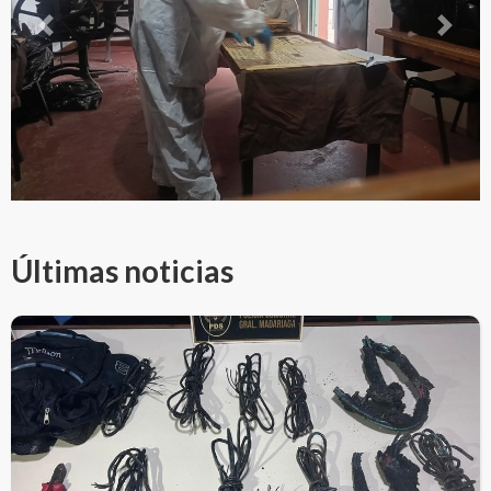
Previous
Next
Últimas noticias