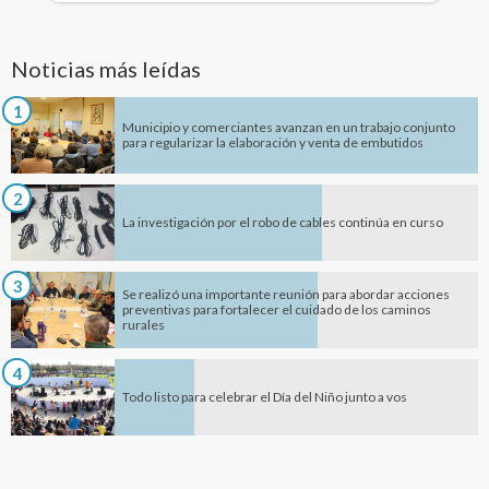
Noticias más leídas
1
Municipio y comerciantes avanzan en un trabajo conjunto
para regularizar la elaboración y venta de embutidos
2
La investigación por el robo de cables continúa en curso
3
Se realizó una importante reunión para abordar acciones
preventivas para fortalecer el cuidado de los caminos
rurales
4
Todo listo para celebrar el Día del Niño junto a vos