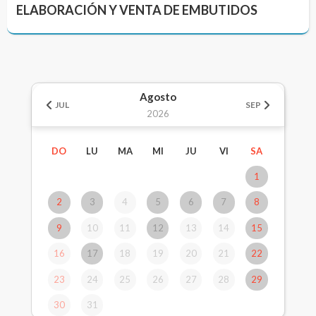
ELABORACIÓN Y VENTA DE EMBUTIDOS
Agosto
JUL
SEP
2026
DO
LU
MA
MI
JU
VI
SA
1
2
3
4
5
6
7
8
9
10
11
12
13
14
15
16
17
18
19
20
21
22
23
24
25
26
27
28
29
30
31