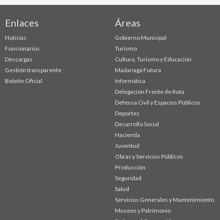
Enlaces
Áreas
Noticias
Gobierno Municipal
Funcionarios
Turismo
Descargas
Cultura, Turismo y Educación
Gestión transparente
Madariaga Futura
Boletín Oficial
Informática
Delegación Frente de Ruta
Defensa Civil y Espacios Públicos
Deportes
Desarrollo Social
Hacienda
Juventud
Obras y Servicios Públicos
Producción
Seguridad
Salud
Servicios Generales y Mantenimiento
Museos y Patrimonio