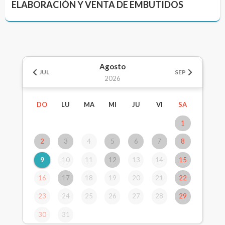
ELABORACIÓN Y VENTA DE EMBUTIDOS
Agosto
JUL
SEP
2026
DO
LU
MA
MI
JU
VI
SA
1
2
3
4
5
6
7
8
9
10
11
12
13
14
15
16
17
18
19
20
21
22
23
24
25
26
27
28
29
30
31