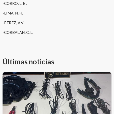
-CORRO, L. E .
-LIMA, N. H.
-PEREZ, A.V.
-CORBALAN, C. L.
Últimas noticias