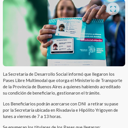
La Secretaría de Desarrollo Social informó que llegaron los
Pases Libre Multimodal que otorga el Ministerio de Transporte
de la Provincia de Buenos Aires a quienes habiendo acreditado
su condición de beneficiario, gestionaron el trámite.
Los Beneficiarios podrán acercarse con DNI a retirar su pase
por la Secretaría ubicada en Rivadavia e Hipólito Yrigoyen de
lunes a viernes de 7 a 13 horas.
Se enumeran los titulares de los Pases que llegaron: