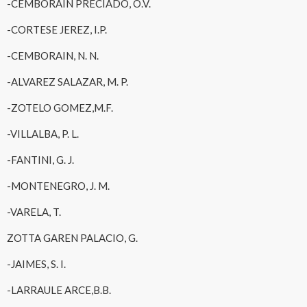
-CEMBORAIN PRECIADO, O.V.
-CORTESE JEREZ, I.P.
-CEMBORAIN, N. N.
-ALVAREZ SALAZAR, M. P.
-ZOTELO GOMEZ,M.F.
-VILLALBA, P. L.
-FANTINI, G. J.
-MONTENEGRO, J. M.
-VARELA, T.
ZOTTA GAREN PALACIO, G.
-JAIMES, S. I.
-LARRAULE ARCE,B.B.