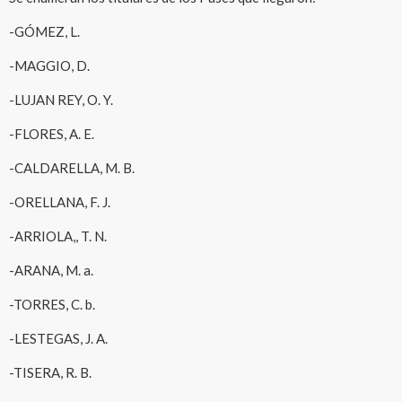
-GÓMEZ, L.
-MAGGIO, D.
-LUJAN REY, O. Y.
-FLORES, A. E.
-CALDARELLA, M. B.
-ORELLANA, F. J.
-ARRIOLA,, T. N.
-ARANA, M. a.
-TORRES, C. b.
-LESTEGAS, J. A.
-TISERA, R. B.