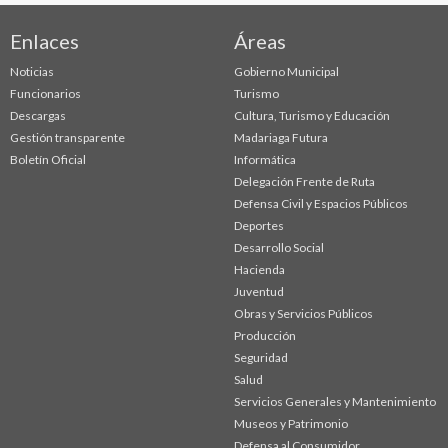
Enlaces
Áreas
Noticias
Gobierno Municipal
Funcionarios
Turismo
Descargas
Cultura, Turismo y Educación
Gestión transparente
Madariaga Futura
Boletín Oficial
Informática
Delegación Frente de Ruta
Defensa Civil y Espacios Públicos
Deportes
Desarrollo Social
Hacienda
Juventud
Obras y Servicios Públicos
Producción
Seguridad
Salud
Servicios Generales y Mantenimiento
Museos y Patrimonio
Defensa al Consumidor