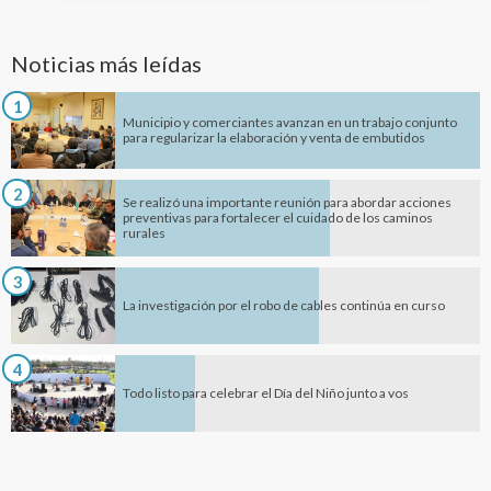
Noticias más leídas
1
Municipio y comerciantes avanzan en un trabajo conjunto
para regularizar la elaboración y venta de embutidos
2
Se realizó una importante reunión para abordar acciones
preventivas para fortalecer el cuidado de los caminos
rurales
3
La investigación por el robo de cables continúa en curso
4
Todo listo para celebrar el Día del Niño junto a vos