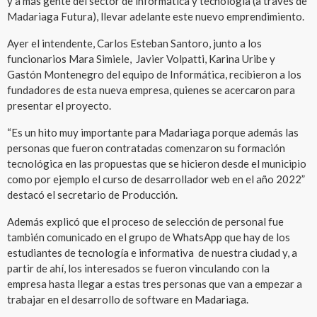
y a más gente del sector de informática y tecnología (a través de
Madariaga Futura), llevar adelante este nuevo emprendimiento.
Ayer el intendente, Carlos Esteban Santoro, junto a los
funcionarios Mara Simiele, Javier Volpatti, Karina Uribe y
Gastón Montenegro del equipo de Informática, recibieron a los
fundadores de esta nueva empresa, quienes se acercaron para
presentar el proyecto.
“Es un hito muy importante para Madariaga porque además las
personas que fueron contratadas comenzaron su formación
tecnológica en las propuestas que se hicieron desde el municipio
como por ejemplo el curso de desarrollador web en el año 2022”
destacó el secretario de Producción.
Además explicó que el proceso de selección de personal fue
también comunicado en el grupo de WhatsApp que hay de los
estudiantes de tecnología e informativa de nuestra ciudad y, a
partir de ahí, los interesados se fueron vinculando con la
empresa hasta llegar a estas tres personas que van a empezar a
trabajar en el desarrollo de software en Madariaga.