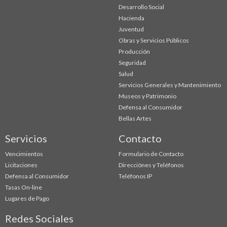
Desarrollo Social
Hacienda
Juventud
Obras y Servicios Públicos
Producción
Seguridad
Salud
Servicios Generales y Mantenimiento
Museos y Patrimonio
Defensa al Consumidor
Bellas Artes
Servicios
Contacto
Vencimientos
Formulario de Contacto
Licitaciones
Direcciónes y Teléfonos
Defensa al Consumidor
Teléfonos IP
Tasas On-line
Lugares de Pago
Redes Sociales