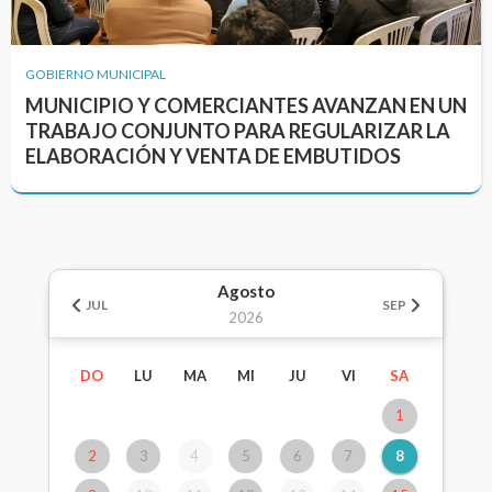
GOBIERNO MUNICIPAL
MUNICIPIO Y COMERCIANTES AVANZAN EN UN
TRABAJO CONJUNTO PARA REGULARIZAR LA
ELABORACIÓN Y VENTA DE EMBUTIDOS
Agosto
JUL
SEP
2026
DO
LU
MA
MI
JU
VI
SA
1
2
3
4
5
6
7
8