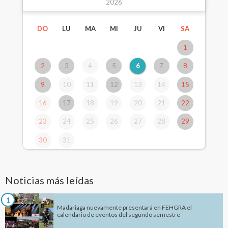
2026
DO
LU
MA
MI
JU
VI
SA
1
2
3
4
5
6
7
8
9
10
11
12
13
14
15
16
17
18
19
20
21
22
23
24
25
26
27
28
29
30
31
Noticias más leídas
1
Madariaga nuevamente presentará en FEHGRA el
calendario de eventos del segundo semestre