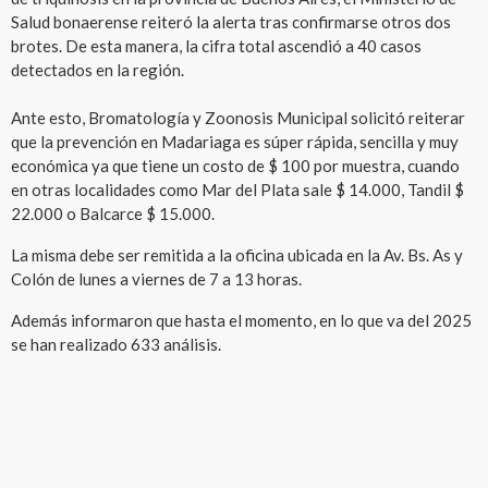
Salud bonaerense reiteró la alerta tras confirmarse otros dos
brotes. De esta manera, la cifra total ascendió a 40 casos
detectados en la región.
Ante esto, Bromatología y Zoonosis Municipal solicitó reiterar
que la prevención en Madariaga es súper rápida, sencilla y muy
económica ya que tiene un costo de $ 100 por muestra, cuando
en otras localidades como Mar del Plata sale $ 14.000, Tandil $
22.000 o Balcarce $ 15.000.
La misma debe ser remitida a la oficina ubicada en la Av. Bs. As y
Colón de lunes a viernes de 7 a 13 horas.
Además informaron que hasta el momento, en lo que va del 2025
se han realizado 633 análisis.