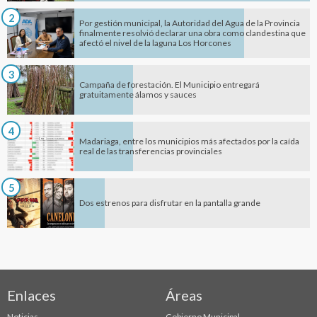
2
Por gestión municipal, la Autoridad del Agua de la Provincia
finalmente resolvió declarar una obra como clandestina que
afectó el nivel de la laguna Los Horcones
3
Campaña de forestación. El Municipio entregará
gratuitamente álamos y sauces
4
Madariaga, entre los municipios más afectados por la caída
real de las transferencias provinciales
5
Dos estrenos para disfrutar en la pantalla grande
Enlaces
Áreas
Noticias
Gobierno Municipal