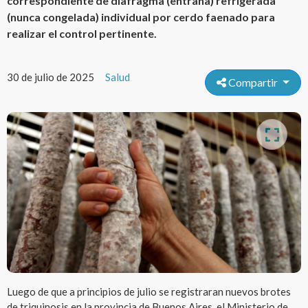
correspondiente de diafragma (entraña) refrigerada
(nunca congelada) individual por cerdo faenado para
realizar el control pertinente.
30 de julio de 2025
Salud
Compartir
Luego de que a principios de julio se registraran nuevos brotes
de triquinosis en la provincia de Buenos Aires, el Ministerio de