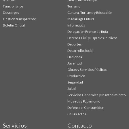
Funcionarios
Turismo
Descargas
Cultura, Turismo y Educación
Gestión transparente
Madariaga Futura
Boletín Oficial
Informática
Delegación Frente de Ruta
Defensa Civil y Espacios Públicos
Deportes
Desarrollo Social
Hacienda
Juventud
Obras y Servicios Públicos
Producción
Seguridad
Salud
Servicios Generales y Mantenimiento
Museos y Patrimonio
Defensa al Consumidor
Bellas Artes
Servicios
Contacto