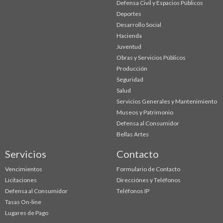
Defensa Civil y Espacios Públicos
Deportes
Desarrollo Social
Hacienda
Juventud
Obras y Servicios Públicos
Producción
Seguridad
Salud
Servicios Generales y Mantenimiento
Museos y Patrimonio
Defensa al Consumidor
Bellas Artes
Servicios
Contacto
Vencimientos
Formulario de Contacto
Licitaciones
Direcciónes y Teléfonos
Defensa al Consumidor
Teléfonos IP
Tasas On-line
Lugares de Pago