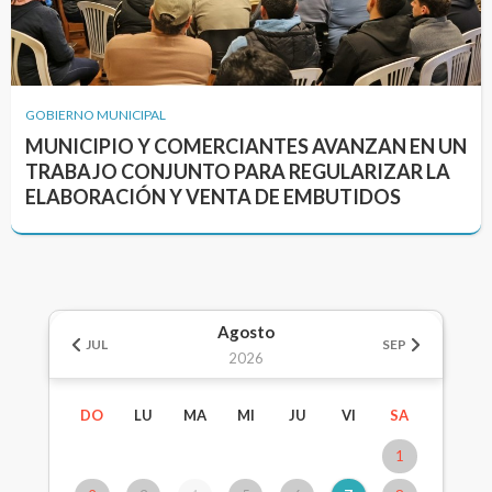
GOBIERNO MUNICIPAL
MUNICIPIO Y COMERCIANTES AVANZAN EN UN
TRABAJO CONJUNTO PARA REGULARIZAR LA
ELABORACIÓN Y VENTA DE EMBUTIDOS
Agosto
JUL
SEP
2026
DO
LU
MA
MI
JU
VI
SA
1