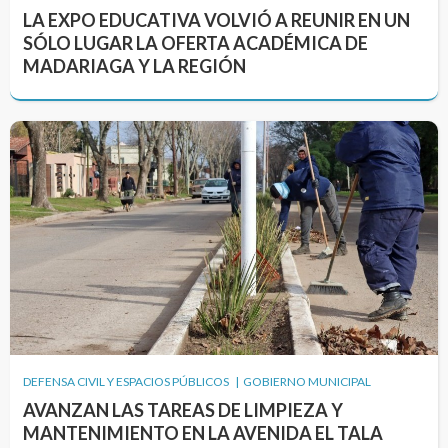
LA EXPO EDUCATIVA VOLVIÓ A REUNIR EN UN
SÓLO LUGAR LA OFERTA ACADÉMICA DE
MADARIAGA Y LA REGIÓN
DEFENSA CIVIL Y ESPACIOS PÚBLICOS | GOBIERNO MUNICIPAL
AVANZAN LAS TAREAS DE LIMPIEZA Y
MANTENIMIENTO EN LA AVENIDA EL TALA