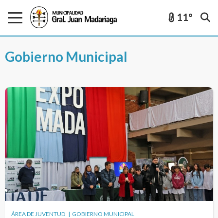
11°
Gobierno Municipal
ÁREA DE JUVENTUD | GOBIERNO MUNICIPAL