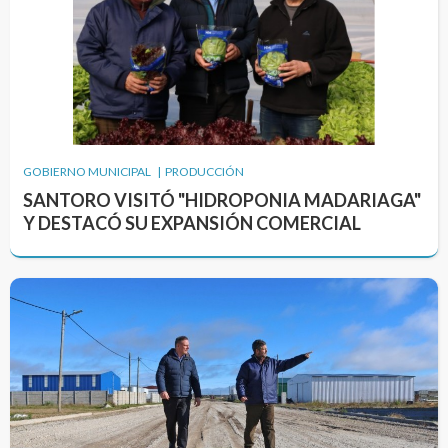
GOBIERNO MUNICIPAL | PRODUCCIÓN
SANTORO VISITÓ "HIDROPONIA MADARIAGA"
Y DESTACÓ SU EXPANSIÓN COMERCIAL