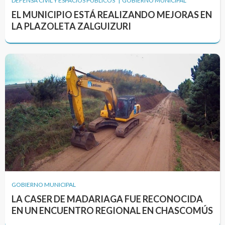
DEFENSA CIVIL Y ESPACIOS PÚBLICOS | GOBIERNO MUNICIPAL
EL MUNICIPIO ESTÁ REALIZANDO MEJORAS EN
LA PLAZOLETA ZALGUIZURI
GOBIERNO MUNICIPAL
LA CASER DE MADARIAGA FUE RECONOCIDA
EN UN ENCUENTRO REGIONAL EN CHASCOMÚS