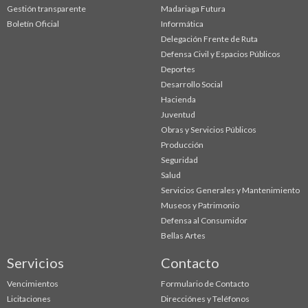
Gestión transparente
Madariaga Futura
Boletín Oficial
Informática
Delegación Frente de Ruta
Defensa Civil y Espacios Públicos
Deportes
Desarrollo Social
Hacienda
Juventud
Obras y Servicios Públicos
Producción
Seguridad
Salud
Servicios Generales y Mantenimiento
Museos y Patrimonio
Defensa al Consumidor
Bellas Artes
Servicios
Contacto
Vencimientos
Formulario de Contacto
Licitaciones
Direcciónes y Teléfonos