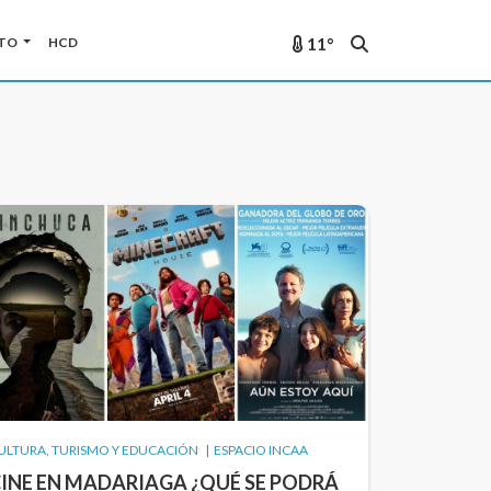
11°
TO
HCD
ULTURA, TURISMO Y EDUCACIÓN | ESPACIO INCAA
INE EN MADARIAGA ¿QUÉ SE PODRÁ