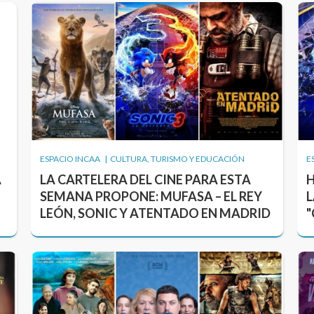
ESPACIO INCAA | CULTURA, TURISMO Y EDUCACIÓN
E
A
LA CARTELERA DEL CINE PARA ESTA
H
SEMANA PROPONE: MUFASA – EL REY
L
LEÓN, SONIC Y ATENTADO EN MADRID
"