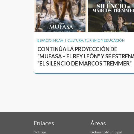
ESPACIO INCAA | CULTURA, TURISMO Y EDUCACIÓN
CONTINÚA LA PROYECCIÓN DE
"MUFASA – EL REY LEÓN" Y SE ESTREN
"EL SILENCIO DE MARCOS TREMMER"
Enlaces
Áreas
Noticias
Gobierno Municipal