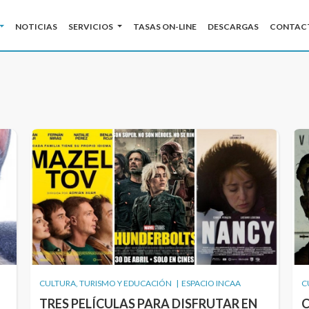
NOTICIAS
SERVICIOS
TASAS ON-LINE
DESCARGAS
CONTAC
BUSCAR
CULTURA, TURISMO Y EDUCACIÓN | ESPACIO INCAA
C
TRES PELÍCULAS PARA DISFRUTAR EN
C