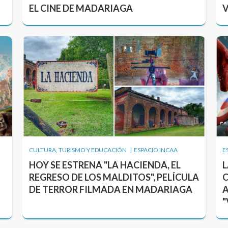
EL CINE DE MADARIAGA
V
CULTURA, TURISMO Y EDUCACIÓN | ESPACIO INCAA
E
HOY SE ESTRENA "LA HACIENDA, EL
L
REGRESO DE LOS MALDITOS", PELÍCULA
C
DE TERROR FILMADA EN MADARIAGA
A
"