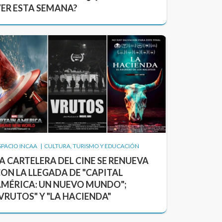
ER ESTA SEMANA?
SPACIO INCAA | CULTURA, TURISMO Y EDUCACIÓN
A CARTELERA DEL CINE SE RENUEVA
ON LA LLEGADA DE "CAPITAL
MÉRICA: UN NUEVO MUNDO";
VRUTOS" Y "LA HACIENDA"