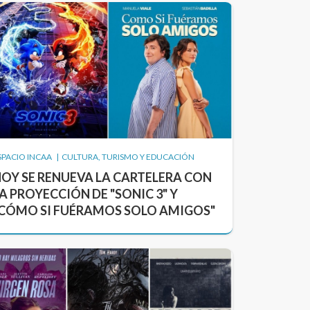
SPACIO INCAA | CULTURA, TURISMO Y EDUCACIÓN
OY SE RENUEVA LA CARTELERA CON
A PROYECCIÓN DE "SONIC 3" Y
CÓMO SI FUÉRAMOS SOLO AMIGOS"