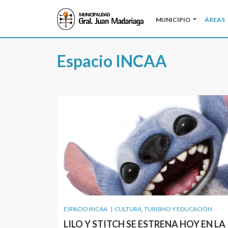
MUNICIPIO
ÁREAS
Espacio INCAA
ESPACIO INCAA | CULTURA, TURISMO Y EDUCACIÓN
LILO Y STITCH SE ESTRENA HOY EN LA